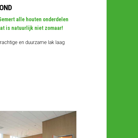
MOND
 Gemert alle houten onderdelen
at is natuurlijk niet zomaar!
prachtige en duurzame lak laag